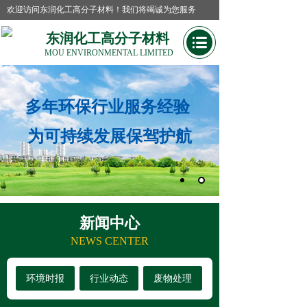
欢迎访问东润化工高分子材料！我们将竭诚为您服务
东润化工高分子材料
MOU ENVIRONMENTAL LIMIT
ED
多年环保行业服务经验
为可持续发展保驾护航
新闻中心
NEWS CENTER
环境时报
行业动态
废物处理