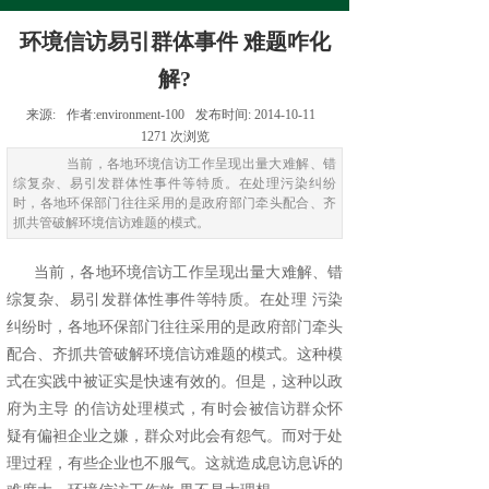
环境信访易引群体事件 难题咋化
解?
来源:
作者:
environment-100
发布时间:
2014-10-11
1271
次浏览
当前，各地环境信访工作呈现出量大难解、错
综复杂、易引发群体性事件等特质。在处理污染纠纷
时，各地环保部门往往采用的是政府部门牵头配合、齐
抓共管破解环境信访难题的模式。
当前，各地环境信访工作呈现出量大难解、错
综复杂、易引发群体性事件等特质。在处理 污染
纠纷时，各地环保部门往往采用的是政府部门牵头
配合、齐抓共管破解环境信访难题的模式。这种模
式在实践中被证实是快速有效的。但是，这种以政
府为主导 的信访处理模式，有时会被信访群众怀
疑有偏袒企业之嫌，群众对此会有怨气。而对于处
理过程，有些企业也不服气。这就造成息访息诉的