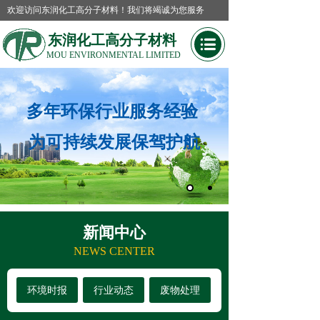
欢迎访问东润化工高分子材料！我们将竭诚为您服务
东润化工高分子材料
MOU ENVIRONMENTAL LIMIT
ED
多年环保行业服务经验
为可持续发展保驾护航
新闻中心
NEWS CENTER
环境时报
行业动态
废物处理